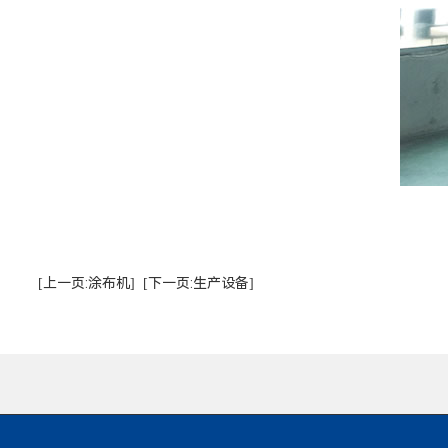
[上一页:涂布机]
[下一页:生产设备]