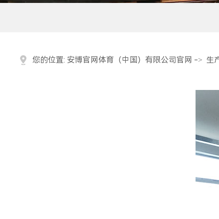
您的位置:
安博官网体育（中国）有限公司官网
->
生