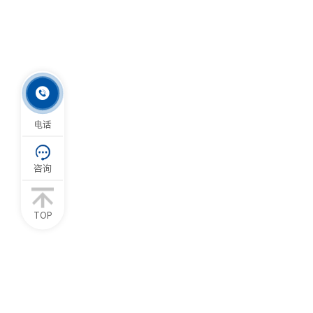

电话

咨询
TOP