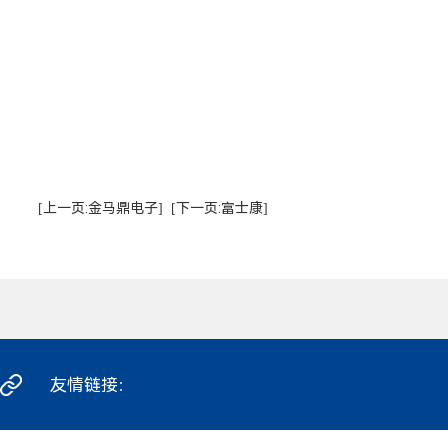
[上一页:金马鼎电子]
[下一页:富士康]
友情链接：