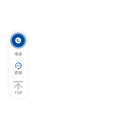

电话

咨询
TOP