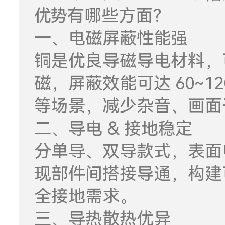
优势有哪些方面？
一、电磁屏蔽性能强
铜是优良导磁导电材料，
磁，屏蔽效能可达 60~
等场景，减少杂音、画面
二、导电 & 接地稳定
分单导、双导款式，表面
现部件间搭接导通，构建
全接地需求。
三、导热散热优异