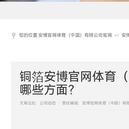
您的位置:
安博官网体育（中国）有限公司官网
->
安
铜箔安博官网体育（
哪些方面？
文章出处：公司动态
责任编辑：安博官网体育（中国）有