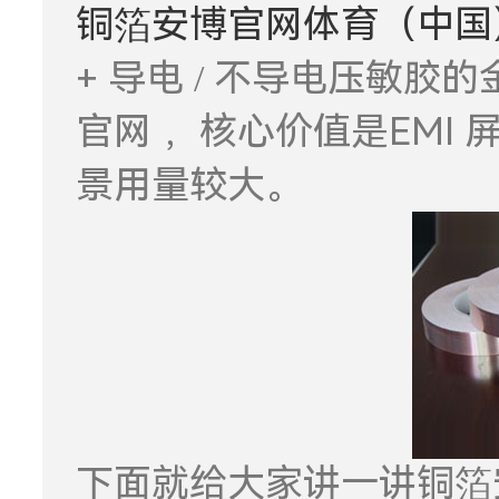
铜箔安博官网体育（中
+ 导电 / 不导电压敏
官网 ，核心价值是EMI
景用量较大。
下面就给大家讲一讲铜箔