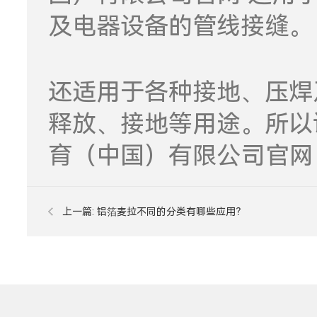
及电器设备的管线接缝。
还适用于各种接地、压焊
释放、接地等用途。所以
育（中国）有限公司官网
上一篇:
铝箔麦拉不同的分类有哪些应用？