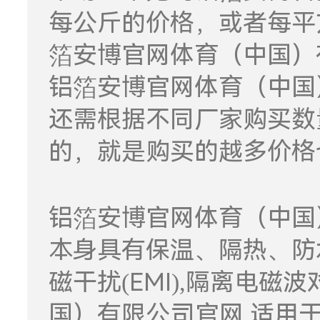
每公斤的价格，或者每平
箔安博官网体育（中国）
铝箔安博官网体育（中国
还需根据不同厂家购买数
的，就是购买的越多价格
铝箔安博官网体育（中国
本身具有保温、隔热、防
磁干扰(EMI),隔离电
国）有限公司官网 适用