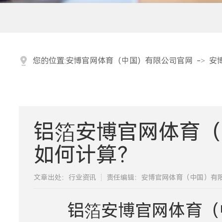
您的位置:
安博官网体育（中国）有限公司官网
->
安
铝箔安博官网体育（
如何计算？
文章出处：行业资讯
责任编辑：安博官网体育（中国）有
​铝箔安博官网体育