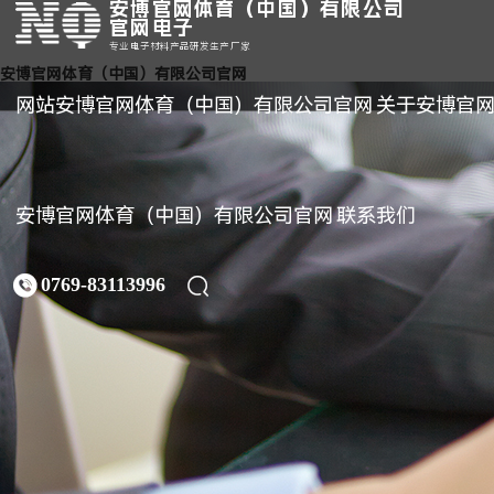
安博官网体育（中国）有限公司
官网电子
专业电子材料产品研发生产厂家
安博官网体育（中国）有限公司官网
网站安博官网体育（中国）有限公司官网
关于安博官
安博官网体育（中国）有限公司官网
联系我们


0769-83113996