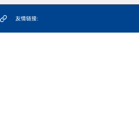
友情链接：